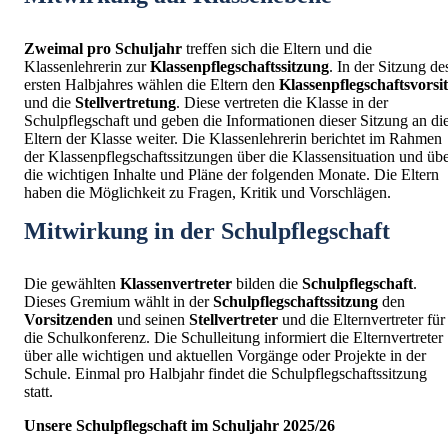
Zweimal
pro
Schuljahr
treffen sich die Eltern und die
Klassenlehrerin zur
Klassenpflegschaftssitzung
. In der Sitzung de
ersten Halbjahres wählen die Eltern den
Klassenpflegschaftsvorsi
und die
Stellvertretung
. Diese vertreten die Klasse in der
Schulpflegschaft und geben die Informationen dieser Sitzung an di
Eltern der Klasse weiter. Die Klassenlehrerin berichtet im Rahmen
der Klassenpflegschaftssitzungen über die Klassensituation und üb
die wichtigen Inhalte und Pläne der folgenden Monate. Die Eltern
haben die Möglichkeit zu Fragen, Kritik und Vorschlägen.
Mitwirkung in der Schulpflegschaft
Die gewählten
Klassenvertreter
bilden die
Schulpflegschaft
.
Dieses Gremium wählt in der
Schulpflegschaftssitzung
den
Vorsitzenden
und seinen
Stellvertreter
und die Elternvertreter für
die Schulkonferenz. Die Schulleitung informiert die Elternvertreter
über alle wichtigen und aktuellen Vorgänge oder Projekte in der
Schule. Einmal pro Halbjahr findet die Schulpflegschaftssitzung
statt.
Unsere Schulpflegschaft im Schuljahr 2025/26