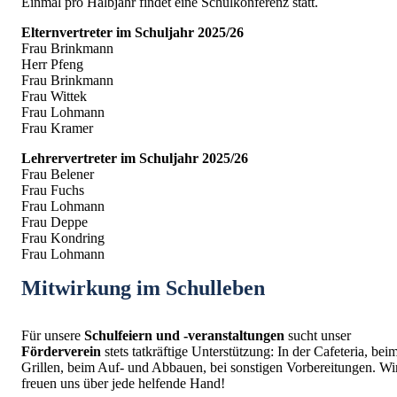
Einmal pro Halbjahr findet eine Schulkonferenz statt.
Elternvertreter im Schuljahr 2025/26
Frau Brinkmann
Herr Pfeng
Frau Brinkmann
Frau Wittek
Frau Lohmann
Frau Kramer
Lehrervertreter im Schuljahr 2025/26
Frau Belener
Frau Fuchs
Frau Lohmann
Frau Deppe
Frau Kondring
Frau Lohmann
Mitwirkung im Schulleben
Für unsere
Schulfeiern
und -veranstaltungen
sucht unser
Förderverein
stets tatkräftige Unterstützung: In der Cafeteria, bei
Grillen, beim Auf- und Abbauen, bei sonstigen Vorbereitungen. Wi
freuen uns über jede helfende Hand!