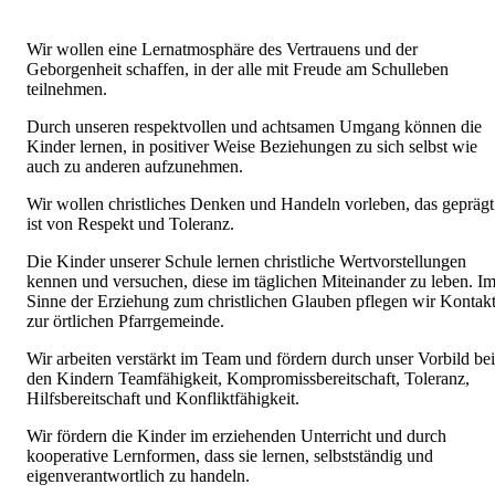
Wir wollen eine Lernatmosphäre des Vertrauens und der
Geborgenheit schaffen, in der alle mit Freude am Schulleben
teilnehmen.
Durch unseren respektvollen und achtsamen Umgang können die
Kinder lernen, in positiver Weise Beziehungen zu sich selbst wie
auch zu anderen aufzunehmen.
Wir wollen christliches Denken und Handeln vorleben, das geprägt
ist von Respekt und Toleranz.
Die Kinder unserer Schule lernen christliche Wertvorstellungen
kennen und versu­chen, diese im täglichen Miteinander zu leben. I
Sinne der Erziehung zum christli­chen Glauben pflegen wir Kontak
zur örtlichen Pfarrgemeinde.
Wir arbeiten verstärkt im Team und fördern durch unser Vorbild bei
den Kindern Teamfähigkeit, Kompromissbereitschaft, Toleranz,
Hilfsbereitschaft und Konfliktfä­higkeit.
Wir fördern die Kinder im erziehenden Unterricht und durch
kooperative Lernformen, dass sie lernen, selbstständig und
eigenverantwortlich zu handeln.