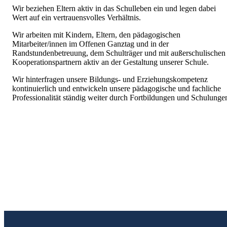
Wir beziehen Eltern aktiv in das Schulleben ein und legen dabei
Wert auf ein ver­trauensvolles Verhältnis.
Wir arbeiten mit Kindern, Eltern, den pädagogischen
Mitarbeiter/innen im Offenen Ganztag und in der
Randstundenbetreuung, dem Schulträger und mit außerschuli­schen
Kooperationspartnern aktiv an der Gestaltung unserer Schule.
Wir hinterfragen unsere Bildungs- und Erziehungskompetenz
kontinuierlich und ent­wickeln unsere pädagogische und fachliche
Professionalität ständig weiter durch Fortbildungen und Schulunge