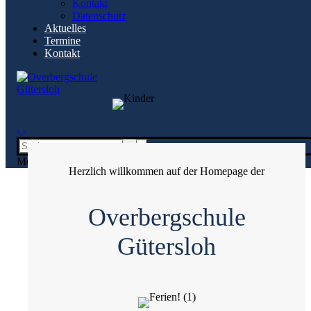
Kontakt
Kontakt
Datenschutz
Datenschutz
Aktuelles
Aktuelles
Termine
Termine
Kontakt
Kontakt
Startseite
Startseite
Suchen
nach:
Menü
Herzlich willkommen auf der Homepage der
Overbergschule
Gütersloh