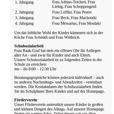
Frau Adrian-Teichert, Frau
1. Jahrgang
Liebig, Frau Schoppengerd
2. Jahrgang
Frau Löffler, Frau Peters
3. Jahrgang
Frau Beck, Frau Machotzki
4. Jahrgang
Frau Messarius, Frau Moulaki
Um das leibliche Wohl der Kinder kümmern sich in der
Küche Frau Schmidt und Frau Wüthrich.
Schulsozialarbeit
Frau Baak-Graf hat stets ein offenes Ohr für Anliegen
aller Art - und zwar für Kinder und auch Eltern.
Unsere Schulsozialarbeit ist zu folgenden Zeiten in der
Schule zu erreichen:
mo – do 8:00 – 12:30 Uhr
Beratungsgespräche können jederzeit individuell – auch
zu anderen Nachmittags- und Abendzeiten - vereinbart
werden. Die Kontaktdaten der Schulsozialarbeit finden
Sie im Schulplaner Ihres Kindes und auf der Homepage.
Förderverein
Unser Förderverein unterstützt unsere Kinder in großen
und kleinen Dingen des Alltags. Auf unserer Homepage
finden sie weitere Infos. Dabei freuen wir uns über