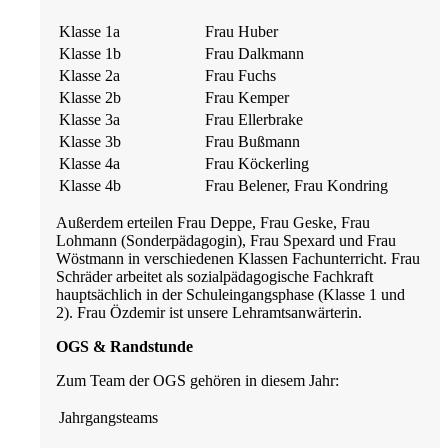
Klasse 1a
Frau Huber
Klasse 1b
Frau Dalkmann
Klasse 2a
Frau Fuchs
Klasse 2b
Frau Kemper
Klasse 3a
Frau Ellerbrake
Klasse 3b
Frau Bußmann
Klasse 4a
Frau Köckerling
Klasse 4b
Frau Belener, Frau Kondring
Außerdem erteilen Frau Deppe, Frau Geske, Frau
Lohmann (Sonderpädagogin), Frau Spexard und Frau
Wöstmann in verschiedenen Klassen Fachunterricht. Frau
Schräder arbeitet als sozialpädagogische Fachkraft
hauptsächlich in der Schuleingangsphase (Klasse 1 und
2). Frau Özdemir ist unsere Lehramtsanwärterin.
OGS & Randstunde
Zum Team der OGS gehören in diesem Jahr:
Jahrgangsteams