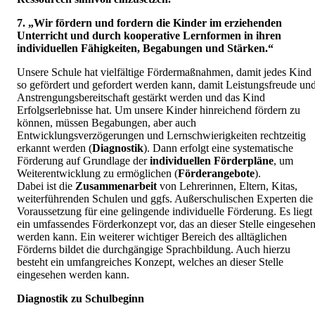
7. „Wir fördern und fordern die Kinder im erziehenden
Unterricht und durch kooperative Lernformen in ihren
individuellen Fähigkeiten, Begabungen und Stärken.“
Unsere Schule hat vielfältige Fördermaßnahmen, damit jedes Kind
so gefördert und gefordert werden kann, damit Leistungsfreude un
Anstrengungsbereitschaft gestärkt werden und das Kind
Erfolgserlebnisse hat. Um unsere Kinder hinreichend fördern zu
können, müssen Begabungen, aber auch
Entwicklungsverzögerungen und Lernschwierigkeiten rechtzeitig
erkannt werden (
Diagnostik
). Dann erfolgt eine systematische
Förderung auf Grundlage der
individuellen Förderpläne
, um
Weiterentwicklung zu ermöglichen (
Förderangebote
).
Dabei ist die
Zusammenarbeit
von Lehrerinnen, Eltern, Kitas,
weiterführenden Schulen und ggfs. Außerschulischen Experten die
Voraussetzung für eine gelingende individuelle Förderung. Es liegt
ein umfassendes Förderkonzept vor, das an dieser Stelle eingesehe
werden kann. Ein weiterer wichtiger Bereich des alltäglichen
Förderns bildet die durchgängige Sprachbildung. Auch hierzu
besteht ein umfangreiches Konzept, welches an dieser Stelle
eingesehen werden kann.
Diagnostik zu Schulbeginn