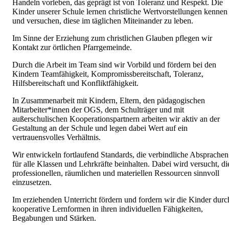
Handeln vorleben, das geprägt ist von Toleranz und Respekt. Die
Kinder unserer Schule lernen christliche Wertvorstellungen kennen
und versuchen, diese im täglichen Miteinander zu leben.
Im Sinne der Erziehung zum christlichen Glauben pflegen wir
Kontakt zur örtlichen Pfarrgemeinde.
Durch die Arbeit im Team sind wir Vorbild und fördern bei den
Kindern Teamfähigkeit, Kompromissbereitschaft, Toleranz,
Hilfsbereitschaft und Konfliktfähigkeit.
In Zusammenarbeit mit Kindern, Eltern, den pädagogischen
Mitarbeiter*innen der OGS, dem Schulträger und mit
außerschulischen Kooperationspartnern arbeiten wir aktiv an der
Gestaltung an der Schule und legen dabei Wert auf ein
vertrauensvolles Verhältnis.
Wir entwickeln fortlaufend Standards, die verbindliche Absprachen
für alle Klassen und Lehrkräfte beinhalten. Dabei wird versucht, di
professionellen, räumlichen und materiellen Ressourcen sinnvoll
einzusetzen.
Im erziehenden Unterricht fördern und fordern wir die Kinder durc
kooperative Lernformen in ihren individuellen Fähigkeiten,
Begabungen und Stärken.