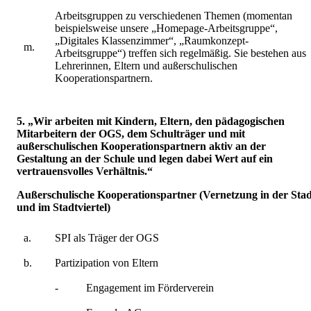
Arbeitsgruppen zu verschiedenen Themen (momentan
beispielsweise unsere „Homepage-Arbeitsgruppe“,
„Digitales Klassenzimmer“, „Raumkonzept-
m.
Arbeitsgruppe“) treffen sich regelmäßig. Sie bestehen aus
Lehrerinnen, Eltern und außerschulischen
Kooperationspartnern.
5. „Wir arbeiten mit Kindern, Eltern, den pädagogischen
Mitarbeitern der OGS, dem Schulträger und mit
außerschulischen Kooperationspartnern aktiv an der
Gestaltung an der Schule und legen dabei Wert auf ein
vertrauensvolles Verhältnis.“
Außerschulische Kooperationspartner (Vernetzung in der Stad
und im Stadtviertel)
a.
SPI als Träger der OGS
b.
Partizipation von Eltern
-
Engagement im Förderverein