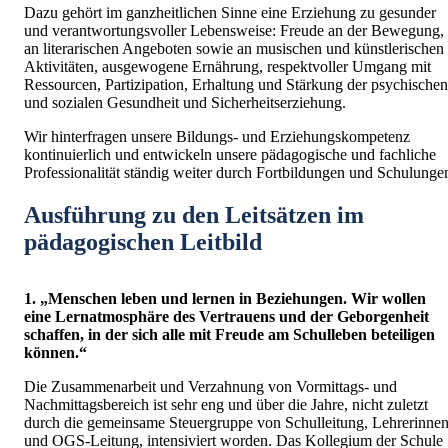
Dazu gehört im ganzheitlichen Sinne eine Erziehung zu gesunder
und verantwortungsvoller Lebensweise: Freude an der Bewegung,
an literarischen Angeboten sowie an musischen und künstlerischen
Aktivitäten, ausgewogene Ernährung, respektvoller Umgang mit
Ressourcen, Partizipation, Erhaltung und Stärkung der psychischen
und sozialen Gesundheit und Sicherheitserziehung.
Wir hinterfragen unsere Bildungs- und Erziehungskompetenz
kontinuierlich und entwickeln unsere pädagogische und fachliche
Professionalität ständig weiter durch Fortbildungen und Schulunge
Ausführung zu den Leitsätzen im
pädagogischen Leitbild
1. „Menschen leben und lernen in Beziehungen. Wir wollen
eine Lernatmosphäre des Vertrauens und der Geborgenheit
schaffen, in der sich alle mit Freude am Schulleben beteiligen
können.“
Die Zusammenarbeit und Verzahnung von Vormittags- und
Nachmittagsbereich ist sehr eng und über die Jahre, nicht zuletzt
durch die gemeinsame Steuergruppe von Schulleitung, Lehrerinne
und OGS-Leitung, intensiviert worden. Das Kollegium der Schule