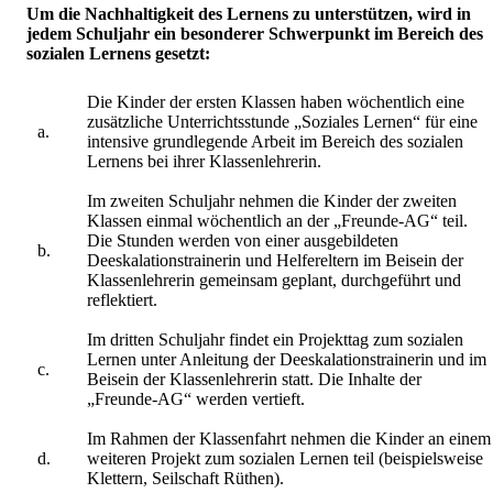
Um die Nachhaltigkeit des Lernens zu unterstützen, wird in
jedem Schuljahr ein besonderer Schwerpunkt im Bereich des
sozialen Lernens gesetzt:
Die Kinder der ersten Klassen haben wöchentlich eine
zusätzliche Unterrichtsstunde „Soziales Lernen“ für eine
a.
intensive grundlegende Arbeit im Bereich des sozialen
Lernens bei ihrer Klassenlehrerin.
Im zweiten Schuljahr nehmen die Kinder der zweiten
Klassen einmal wöchentlich an der „Freunde-AG“ teil.
Die Stunden werden von einer ausgebildeten
b.
Deeskalationstrainerin und Helfereltern im Beisein der
Klassenlehrerin gemeinsam geplant, durchgeführt und
reflektiert.
Im dritten Schuljahr findet ein Projekttag zum sozialen
Lernen unter Anleitung der Deeskalationstrainerin und im
c.
Beisein der Klassenlehrerin statt. Die Inhalte der
„Freunde-AG“ werden vertieft.
Im Rahmen der Klassenfahrt nehmen die Kinder an einem
d.
weiteren Projekt zum sozialen Lernen teil (beispielsweise
Klettern, Seilschaft Rüthen).