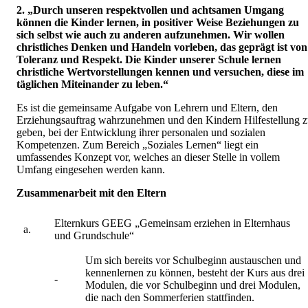
2. „Durch unseren respektvollen und achtsamen Umgang
können die Kinder lernen, in positiver Weise Beziehungen zu
sich selbst wie auch zu anderen aufzunehmen. Wir wollen
christliches Denken und Handeln vorleben, das geprägt ist von
Toleranz und Respekt. Die Kinder unserer Schule lernen
christliche Wertvorstellungen kennen und versuchen, diese im
täglichen Miteinander zu leben.“
Es ist die gemeinsame Aufgabe von Lehrern und Eltern, den
Erziehungsauftrag wahrzunehmen und den Kindern Hilfestellung 
geben, bei der Entwicklung ihrer personalen und sozialen
Kompetenzen. Zum Bereich „Soziales Lernen“ liegt ein
umfassendes Konzept vor, welches an dieser Stelle in vollem
Umfang eingesehen werden kann.
Zusammenarbeit mit den Eltern
Elternkurs GEEG „Gemeinsam erziehen in Elternhaus
a.
und Grundschule“
Um sich bereits vor Schulbeginn austauschen und
kennenlernen zu können, besteht der Kurs aus drei
-
Modulen, die vor Schulbeginn und drei Modulen,
die nach den Sommerferien stattfinden.