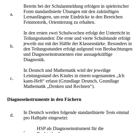
Bereits bei der Schulanmeldung erfolgen in spielerischer
Form standardisierte Übungen mit den zukünftigen
a.
Lernanfängern, um erste Eindrücke in den Bereichen
Feinmotorik, Orientierung zu erhalten.
In den ersten zwei Schulwochen erfolgt der Unterricht in
Teilungsstunden: Die erste und vierte Schulstunde erfolgt
jeweils nur mit der Hälfte der Klassenstärke. Besonders in
b.
den Teilungsstunden erfolgt aufgrund von Beobachtungen
und Diagnoseinstrumenten eine aussagekräftige
Diagnostik.
In Deutsch und Mathematik wird der jeweilige
Leistungsstand des Kindes in einem sogenannten „Ich
c.
kann-Heft“ erfasst (Grundlage Deutsch, Grundlage
Mathematik „Denken und Rechnen“).
Diagnoseinstrumente in den Fächern
In Deutsch werden folgende standardisierte Tests einmal
d.
pro Halbjahr eingesetzt:
HSP als Diagnoseinstrument für die
-