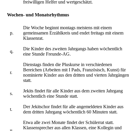
freiwilligen Helfer und wertgeschätzt.
Wochen- und Monatsrhythmus
Die Woche beginnt montags meistens mit einem
p.
gemeinsamen Erzählkreis und endet freitags mit einem
Klassenrat.
Die Kinder des zweiten Jahrgangs haben wöchentlich
q.
eine Stunde Freunde-AG.
Dienstags finden die Pluskurse in verschiedenen
Bereichen (Arbeiten mit I Pads, Französisch, Kunst) für
r.
nominierte Kinder aus den dritten und vierten Jahrgängen
statt.
Jekits findet für alle Kinder aus dem zweiten Jahrgang
s.
wöchentlich eine Stunde statt.
Der Jekitschor findet für alle angemeldeten Kinder aus
t.
dem dritten Jahrgang wöchentlich 60 Minuten statt.
Etwa alle zwei Monate findet der Schülerrat statt.
Klassensprecher aus allen Klassen, eine Kollegin und
u.