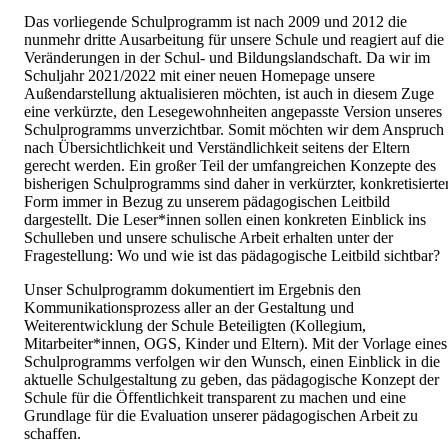
Das vorliegende Schulprogramm ist nach 2009 und 2012 die
nunmehr dritte Ausarbeitung für unsere Schule und reagiert auf die
Veränderungen in der Schul- und Bildungslandschaft. Da wir im
Schuljahr 2021/2022 mit einer neuen Homepage unsere
Außendarstellung aktualisieren möchten, ist auch in diesem Zuge
eine verkürzte, den Lesegewohnheiten angepasste Version unseres
Schulprogramms unverzichtbar. Somit möchten wir dem Anspruch
nach Übersichtlichkeit und Verständlichkeit seitens der Eltern
gerecht werden. Ein großer Teil der umfangreichen Konzepte des
bisherigen Schulprogramms sind daher in verkürzter, konkretisierte
Form immer in Bezug zu unserem pädagogischen Leitbild
dargestellt. Die Leser*innen sollen einen konkreten Einblick ins
Schulleben und unsere schulische Arbeit erhalten unter der
Fragestellung: Wo und wie ist das pädagogische Leitbild sichtbar?
Unser Schulprogramm dokumentiert im Ergebnis den
Kommunikationsprozess aller an der Gestaltung und
Weiterentwicklung der Schule Beteiligten (Kollegium,
Mitarbeiter*innen, OGS, Kinder und Eltern). Mit der Vorlage eines
Schulprogramms verfolgen wir den Wunsch, einen Einblick in die
aktuelle Schulgestaltung zu geben, das pädagogische Konzept der
Schule für die Öffentlichkeit transparent zu machen und eine
Grundlage für die Evaluation unserer pädagogischen Arbeit zu
schaffen.