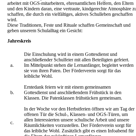
arbeitet mit OGS-mitarbeitern, ehrenamtlichen Helfern, den Eltern
und den Kindern daran, eine vertraute, kindgerechte Atmosphäre z
schaffen, die durch ein vielfältiges, aktives Schulleben geschaffen
wird.
Diese Traditionen, Feste und Rituale schaffen Gemeinschaft und
geben unserem Schulalltag ein Gesicht:
Jahreskreis
Die Einschulung wird in einem Gottesdienst und
anschließender Schulfeier mit allen Beteiligten gefeiert.
a.
Im Mittelpunkt stehen die Lernanfänger, begleitet werden
sie von ihren Paten. Der Förderverein sorgt für das
leibliche Wohl.
Erntedank feiern wir mit einem gemeinsamen
b.
Gottesdienst und anschließendem Frühstück in den
Klassen. Die Patenklassen frühstücken gemeinsam.
In der Woche vor den Herbstferien öffnen wir am Tag der
offenen Tür die Schul-, Klassen- und OGS-Türen, um
allen Interessierten unsere schulische Arbeit und unsere
c.
Räumlichkeiten vorzustellen. Der Förderverein sorgt für
das leibliche Wohl. Zusätzlich gibt es einen Infoabend für