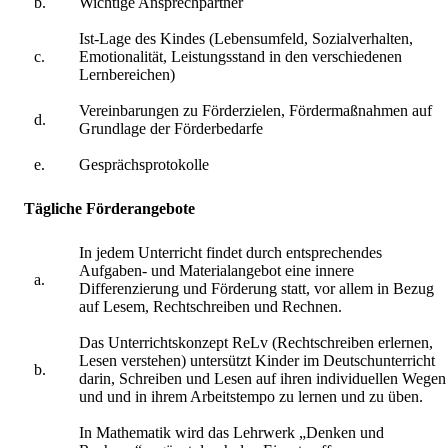
b.
Wichtige Ansprechpartner
Ist-Lage des Kindes (Lebensumfeld, Sozialverhalten,
c.
Emotionalität, Leistungsstand in den verschiedenen
Lernbereichen)
Vereinbarungen zu Förderzielen, Fördermaßnahmen auf
d.
Grundlage der Förderbedarfe
e.
Gesprächsprotokolle
Tägliche Förderangebote
In jedem Unterricht findet durch entsprechendes
Aufgaben- und Materialangebot eine innere
a.
Differenzierung und Förderung statt, vor allem in Bezug
auf Lesem, Rechtschreiben und Rechnen.
Das Unterrichtskonzept ReLv (Rechtschreiben erlernen,
Lesen verstehen) untersützt Kinder im Deutschunterricht
b.
darin, Schreiben und Lesen auf ihren individuellen Wegen
und und in ihrem Arbeitstempo zu lernen und zu üben.
In Mathematik wird das Lehrwerk „Denken und