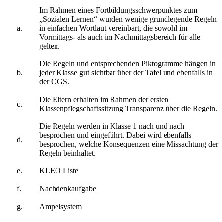
Im Rahmen eines Fortbildungsschwerpunktes zum
„Sozialen Lernen“ wurden wenige grundlegende Regeln
a.
in einfachen Wortlaut vereinbart, die sowohl im
Vormittags- als auch im Nachmittagsbereich für alle
gelten.
Die Regeln und entsprechenden Piktogramme hängen in
b.
jeder Klasse gut sichtbar über der Tafel und ebenfalls in
der OGS.
Die Eltern erhalten im Rahmen der ersten
c.
Klassenpflegschaftssitzung Transparenz über die Regeln.
Die Regeln werden in Klasse 1 nach und nach
besprochen und eingeführt. Dabei wird ebenfalls
d.
besprochen, welche Konsequenzen eine Missachtung der
Regeln beinhaltet.
e.
KLEO Liste
f.
Nachdenkaufgabe
g.
Ampelsystem