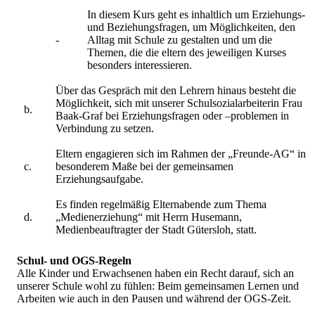
In diesem Kurs geht es inhaltlich um Erziehungs-
und Beziehungsfragen, um Möglichkeiten, den
-
Alltag mit Schule zu gestalten und um die
Themen, die die eltern des jeweiligen Kurses
besonders interessieren.
Über das Gespräch mit den Lehrern hinaus besteht die
Möglichkeit, sich mit unserer Schulsozialarbeiterin Frau
b.
Baak-Graf bei Erziehungsfragen oder –problemen in
Verbindung zu setzen.
Eltern engagieren sich im Rahmen der „Freunde-AG“ in
c.
besonderem Maße bei der gemeinsamen
Erziehungsaufgabe.
Es finden regelmäßig Elternabende zum Thema
d.
„Medienerziehung“ mit Herrn Husemann,
Medienbeauftragter der Stadt Gütersloh, statt.
Schul- und OGS-Regeln
Alle Kinder und Erwachsenen haben ein Recht darauf, sich an
unserer Schule wohl zu fühlen: Beim gemeinsamen Lernen und
Arbeiten wie auch in den Pausen und während der OGS-Zeit.