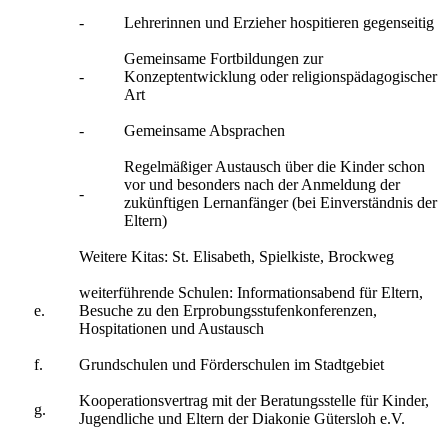
-
Lehrerinnen und Erzieher hospitieren gegenseitig
Gemeinsame Fortbildungen zur
-
Konzeptentwicklung oder religionspädagogischer
Art
-
Gemeinsame Absprachen
Regelmäßiger Austausch über die Kinder schon
vor und besonders nach der Anmeldung der
-
zukünftigen Lernanfänger (bei Einverständnis der
Eltern)
Weitere Kitas: St. Elisabeth, Spielkiste, Brockweg
weiterführende Schulen: Informationsabend für Eltern,
e.
Besuche zu den Erprobungsstufenkonferenzen,
Hospitationen und Austausch
f.
Grundschulen und Förderschulen im Stadtgebiet
Kooperationsvertrag mit der Beratungsstelle für Kinder,
g.
Jugendliche und Eltern der Diakonie Gütersloh e.V.