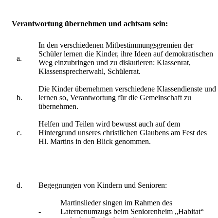
Verantwortung übernehmen und achtsam sein:
In den verschiedenen Mitbestimmungsgremien der
Schüler lernen die Kinder, ihre Ideen auf demokratischen
a.
Weg einzubringen und zu diskutieren: Klassenrat,
Klassensprecherwahl, Schülerrat.
Die Kinder übernehmen verschiedene Klassendienste und
b.
lernen so, Verantwortung für die Gemeinschaft zu
übernehmen.
Helfen und Teilen wird bewusst auch auf dem
c.
Hintergrund unseres christlichen Glaubens am Fest des
Hl. Martins in den Blick genommen.
d.
Begegnungen von Kindern und Senioren:
Martinslieder singen im Rahmen des
-
Laternenumzugs beim Seniorenheim „Habitat“