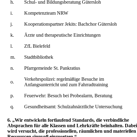
h.
Schul- und Bildungsberatung Gütersloh
i.
Kompetenzteam NRW
j.
Kooperationspartner Jekits: Bachchor Gütersloh
k.
Ärzte und therapeutische Einrichtungen
l.
ZfL Bielefeld
m.
Stadtbibliothek
n.
Pfarrgemeinde St. Pankratius
Verkehrspolizei: regelmäßige Besuche im
o.
Anfangsunterricht und zum Fahrradtraining
p.
Feuerwehr: Besuch bei Probealarm, Beratung
q.
Gesundheitsamt: Schulzahnärztliche Untersuchung
6. „Wir entwickeln fortlaufend Standards, die verbindliche
Absprachen für alle Klassen und Lehrkräfte beinhalten. Dabei
wird versucht, die professionellen, räumlichen und materiellen
Ressourcen sinnvoll einzusetzen.“