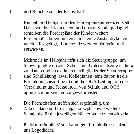
h.
und Berichte aus der Fachschaft.
Einmal pro Halbjahr finden Förderplankonferenzen statt.
Das jeweilige Klassentaem und unsere Sonderpädagogin
schreiben die Förderpläne der Kinder weiter:
i.
Fördermaßnahmen und entsprechende Zuständigkeiten
werden festgelegt, ´Förderziele werden überprüft und
entwickelt.
Mehrmals im Halbjahr trifft sich die Steuergruppe, um
Schwerpunkte unserer Schul- und Unterrichtsentwicklung
zu planen und zu evaluieren. Mitglieder der Steuergruppe
j.
sind Schulleitung, zwei Kolleginnen (eine davon ist die
Fortbildungsbeauftragte) und die OGS-Leitung, um die
Verzahnung und Ressourcen von Schule und OGS
optimal zu nutzen und zu gewährleisten.
Die Fachschaften treffen sich regelmäßig, um
k.
Arbeitspläne und Leistungskonzepte sowie weitere
Standards für die jeweiligen Fächer weiterzuentwickeln.
Plattform für alle Vereinbarungen, Protokolle etc. bietet
l.
uns Logodidact.