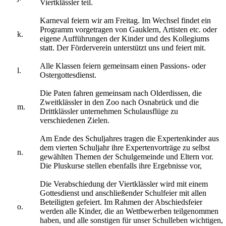
Viertklässler teil.
Karneval feiern wir am Freitag. Im Wechsel findet ein
Programm vorgetragen von Gauklern, Artisten etc. oder
k.
eigene Aufführungen der Kinder und des Kollegiums
statt. Der Förderverein unterstützt uns und feiert mit.
Alle Klassen feiern gemeinsam einen Passions- oder
l.
Ostergottesdienst.
Die Paten fahren gemeinsam nach Olderdissen, die
Zweitklässler in den Zoo nach Osnabrück und die
m.
Drittklässler unternehmen Schulausflüge zu
verschiedenen Zielen.
Am Ende des Schuljahres tragen die Expertenkinder aus
dem vierten Schuljahr ihre Expertenvorträge zu selbst
n.
gewählten Themen der Schulgemeinde und Eltern vor.
Die Pluskurse stellen ebenfalls ihre Ergebnisse vor,
Die Verabschiedung der Viertklässler wird mit einem
Gottesdienst und anschließender Schulfeier mit allen
Beteiligten gefeiert. Im Rahmen der Abschiedsfeier
o.
werden alle Kinder, die an Wettbewerben teilgenommen
haben, und alle sonstigen für unser Schulleben wichtigen,