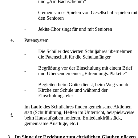
und „Am Bachschemm“
Gemeinsames Spielen von Gesellschaftsspielen mit
-
den Senioren
-
Jekits-Chor singt für und mit Senioren
e.
Patensystem
Die Schüler des vierten Schuljahres übernehmen
-
die Patenschaft für die Schulanfänger
Begrüßung vor der Einschulung mit einem Brief
-
und Übersenden einer „Erkennungs-Plakette“
Begleiten beim Gottesdienst, beim Weg von der
-
Kirche zur Schule und während der
Einschulungsfeier
Im Laufe des Schuljahres finden gemeinsame Aktionen
statt (Schulführung, Helfen im Unterricht, beispielsweise
f.
beim Hausaufgaben notieren, Erntedankfrühstück,
gemeinsame Ausflüge, etc.)
3. „Im Sinne der Erziehung zum christlichen Glauben pflegen