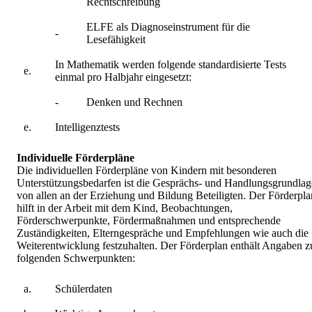
Rechtschreibung
ELFE als Diagnoseinstrument für die
-
Lesefähigkeit
In Mathematik werden folgende standardisierte Tests
e.
einmal pro Halbjahr eingesetzt:
-
Denken und Rechnen
e.
Intelligenztests
Individuelle Förderpläne
Die individuellen Förderpläne von Kindern mit besonderen
Unterstützungsbedarfen ist die Gesprächs- und Handlungsgrundlag
von allen an der Erziehung und Bildung Beteiligten. Der Förderpla
hilft in der Arbeit mit dem Kind, Beobachtungen,
Förderschwerpunkte, Fördermaßnahmen und entsprechende
Zuständigkeiten, Elterngespräche und Empfehlungen wie auch die
Weiterentwicklung festzuhalten. Der Förderplan enthält Angaben z
folgenden Schwerpunkten:
a.
Schülerdaten