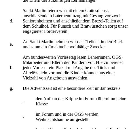
die Eltern der zukünftigen Lernanfänger.
Sankt Martin feiern wir mit einem Gottesdienst,
anschließendem Laternenumzug mit Gesang vor zwei
d.
Seniorenheimen und anschließendem Brezel-Teilen auf
dem Schulhof. Für Punsch und Bratwürstchen sorgt unser
engagierter Förderverein.
An Sankt Martin nehmen wir das "Teilen" in den Blick
e.
und sammeln für aktuelle wohltätige Zwecke.
Am bundesweiten Vorlesetag lesen Lehrerinnen, OGS-
Mitarbeiter und Eltern den Kindern vor. Hierzu bereitet
f.
jeder Vorleser ein Plakat mit Angabe des Titels und
Abreißzetteln vor und die Kinder können aus einer
Vielzahl von Angeboten auswählen.
g.
Die Adventszeit ist eine besondere Zeit im Jahreskreis:
den Aufbau der Krippe im Forum übernimmt eine
-
Klasse
im Forum und in der OGS werden
-
Weihnachtsbäume aufgestellt