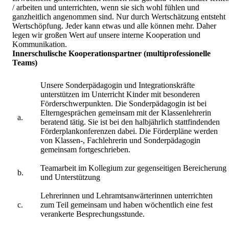
/ arbeiten und unterrichten, wenn sie sich wohl fühlen und
ganzheitlich angenommen sind. Nur durch Wertschätzung entsteht
Wertschöpfung. Jeder kann etwas und alle können mehr. Daher
legen wir großen Wert auf unsere interne Kooperation und
Kommunikation.
Innerschulische Kooperationspartner (multiprofessionelle
Teams)
Unsere Sonderpädagogin und Integrationskräfte
unterstützen im Unterricht Kinder mit besonderen
Förderschwerpunkten. Die Sonderpädagogin ist bei
Elterngesprächen gemeinsam mit der Klassenlehrerin
a.
beratend tätig. Sie ist bei den halbjährlich stattfindenden
Förderplankonferenzen dabei. Die Förderpläne werden
von Klassen-, Fachlehrerin und Sonderpädagogin
gemeinsam fortgeschrieben.
Teamarbeit im Kollegium zur gegenseitigen Bereicherung
b.
und Unterstützung
Lehrerinnen und Lehramtsanwärterinnen unterrichten
c.
zum Teil gemeinsam und haben wöchentlich eine fest
verankerte Besprechungsstunde.