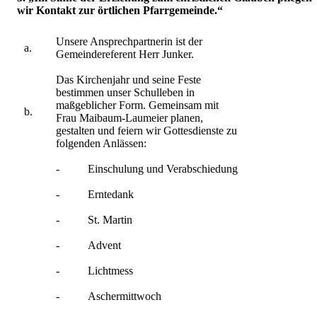
wir Kontakt zur örtlichen Pfarrgemeinde.“
Unsere Ansprechpartnerin ist der
a.
Gemeindereferent Herr Junker.
Das Kirchenjahr und seine Feste
bestimmen unser Schulleben in
maßgeblicher Form. Gemeinsam mit
b.
Frau Maibaum-Laumeier planen,
gestalten und feiern wir Gottesdienste zu
folgenden Anlässen:
-
Einschulung und Verabschiedung
-
Erntedank
-
St. Martin
-
Advent
-
Lichtmess
-
Aschermittwoch