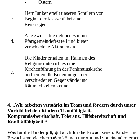
-
Ostern
Herr Junker erteilt unseren Schülern vor
c.
Beginn der Klassenfahrt einen
Reisesegen.
Alle zwei Jahre nehmen wir am
d.
Pfarrgemeindefest teil und bieten
verschiedene Aktionen an.
Die Kinder erhalten im Rahmen des
Religionsunterrichtes eine
Kirchenführung in der Pankratiuskirche
e.
und lernen die Bedeutungen der
verschiedenen Gegenstände und
Räumlichkeiten kennen.
4. „Wir arbeiten verstärkt im Team und fördern durch unser
Vorbild bei den Kindern Teamfähigkeit,
Kompromissbereitschaft, Toleranz, Hilfsbereitschaft und
Konfliktfähigkeit.“
Was für die Kinder gilt, gilt auch für die Erwachsenen: Kinder und
Erwachsene gleichermaßen können nur gut und voneinander lerne