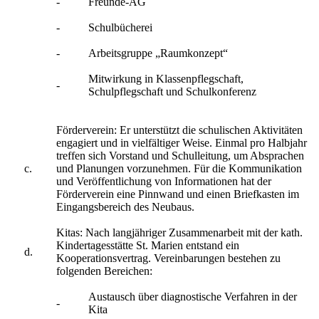
-
Freunde-AG
-
Schulbücherei
-
Arbeitsgruppe „Raumkonzept“
Mitwirkung in Klassenpflegschaft,
-
Schulpflegschaft und Schulkonferenz
Förderverein: Er unterstützt die schulischen Aktivitäten
engagiert und in vielfältiger Weise. Einmal pro Halbjahr
treffen sich Vorstand und Schulleitung, um Absprachen
c.
und Planungen vorzunehmen. Für die Kommunikation
und Veröffentlichung von Informationen hat der
Förderverein eine Pinnwand und einen Briefkasten im
Eingangsbereich des Neubaus.
Kitas: Nach langjähriger Zusammenarbeit mit der kath.
Kindertagesstätte St. Marien entstand ein
d.
Kooperationsvertrag. Vereinbarungen bestehen zu
folgenden Bereichen:
Austausch über diagnostische Verfahren in der
-
Kita