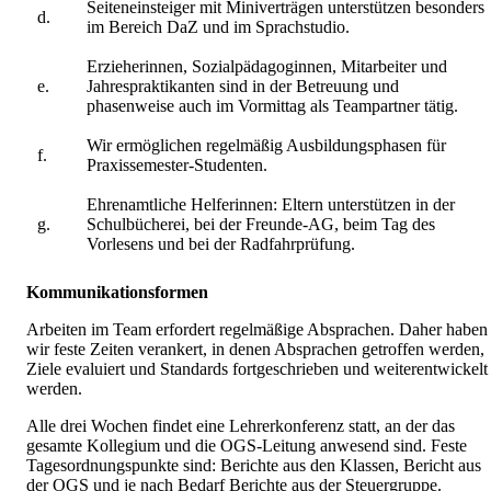
Seiteneinsteiger mit Miniverträgen unterstützen besonders
d.
im Bereich DaZ und im Sprachstudio.
Erzieherinnen, Sozialpädagoginnen, Mitarbeiter und
e.
Jahrespraktikanten sind in der Betreuung und
phasenweise auch im Vormittag als Teampartner tätig.
Wir ermöglichen regelmäßig Ausbildungsphasen für
f.
Praxissemester-Studenten.
Ehrenamtliche Helferinnen: Eltern unterstützen in der
g.
Schulbücherei, bei der Freunde-AG, beim Tag des
Vorlesens und bei der Radfahrprüfung.
Kommunikationsformen
Arbeiten im Team erfordert regelmäßige Absprachen. Daher haben
wir feste Zeiten verankert, in denen Absprachen getroffen werden,
Ziele evaluiert und Standards fortgeschrieben und weiterentwickelt
werden.
Alle drei Wochen findet eine Lehrerkonferenz statt, an der das
gesamte Kollegium und die OGS-Leitung anwesend sind. Feste
Tagesordnungspunkte sind: Berichte aus den Klassen, Bericht aus
der OGS und je nach Bedarf Berichte aus der Steuergruppe.