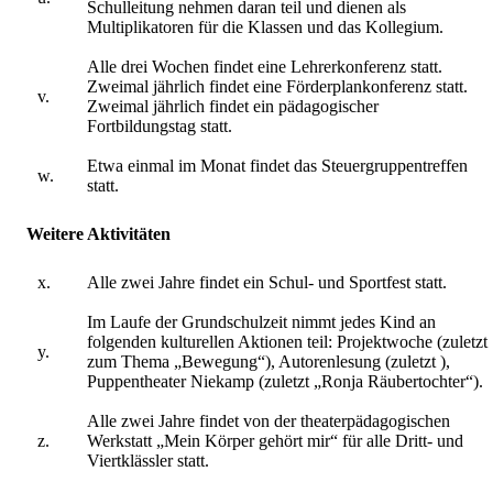
Schulleitung nehmen daran teil und dienen als
Multiplikatoren für die Klassen und das Kollegium.
Alle drei Wochen findet eine Lehrerkonferenz statt.
Zweimal jährlich findet eine Förderplankonferenz statt.
v.
Zweimal jährlich findet ein pädagogischer
Fortbildungstag statt.
Etwa einmal im Monat findet das Steuergruppentreffen
w.
statt.
Weitere Aktivitäten
x.
Alle zwei Jahre findet ein Schul- und Sportfest statt.
Im Laufe der Grundschulzeit nimmt jedes Kind an
folgenden kulturellen Aktionen teil: Projektwoche (zuletzt
y.
zum Thema „Bewegung“), Autorenlesung (zuletzt ),
Puppentheater Niekamp (zuletzt „Ronja Räubertochter“).
Alle zwei Jahre findet von der theaterpädagogischen
z.
Werkstatt „Mein Körper gehört mir“ für alle Dritt- und
Viertklässler statt.